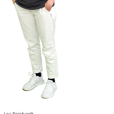
Lea Reinhardt